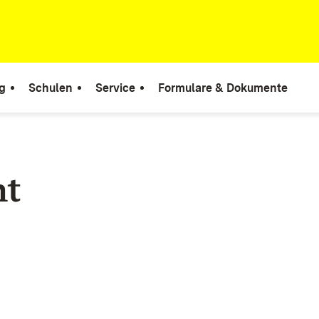
g
Schulen
Service
Formulare & Dokumente
ht