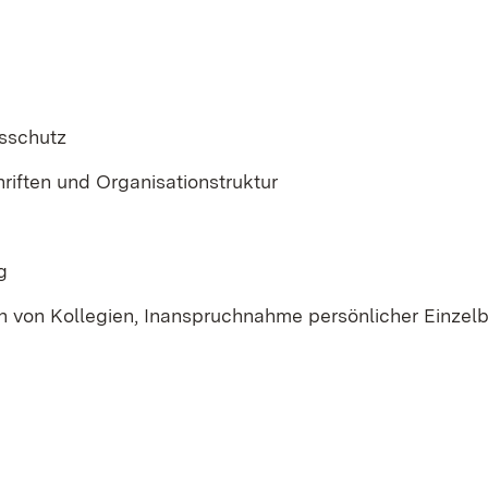
tsschutz
riften und Organisationstruktur
g
 von Kollegien, Inanspruchnahme persönlicher Einzel