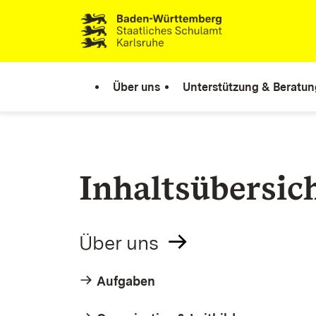
Zum Inhalt springen
Link zur Startseite
Über uns
Unterstützung & Beratun
Inhaltsübersic
Über uns
Aufgaben