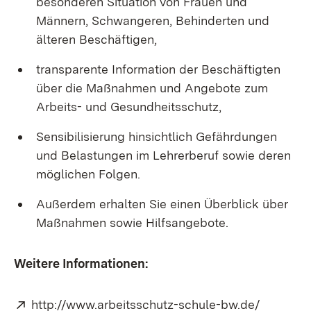
besonderen Situation von Frauen und
Männern, Schwangeren, Behinderten und
älteren Beschäftigen,
transparente Information der Beschäftigten
über die Maßnahmen und Angebote zum
Arbeits- und Gesundheitsschutz,
Sensibilisierung hinsichtlich Gefährdungen
und Belastungen im Lehrerberuf sowie deren
möglichen Folgen.
Außerdem erhalten Sie einen Überblick über
Maßnahmen sowie Hilfsangebote.
Weitere Informationen:
Extern:
(Öffnet 
http://www.arbeitsschutz-schule-bw.de/