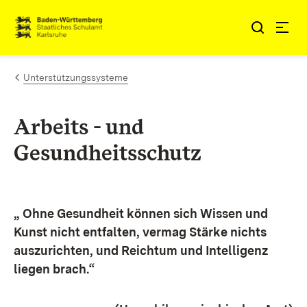
Zum Inhalt springen
Link zur Startseite
Unterstützungssysteme
Arbeits - und
Gesundheitsschutz
„
Ohne Gesundheit können sich Wissen und
Kunst nicht entfalten, vermag Stärke nichts
auszurichten, und Reichtum und Intelligenz
liegen brach.“