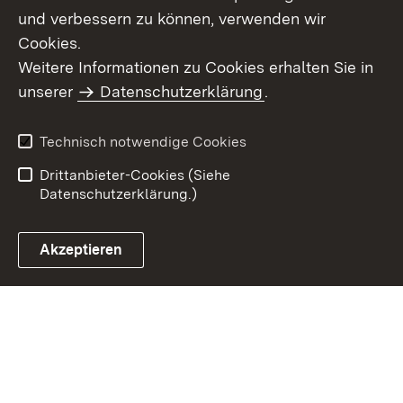
und verbessern zu können, verwenden wir
Cookies.
Weitere Informationen zu Cookies erhalten Sie in
Inhaltsübersicht
Kontakt
unserer
Datenschutzerklärung
.
Impressum
Datenschutz
Benutzungshinweise
Erklärung zur
Technisch notwendige Cookies
Barrierefreiheit
Drittanbieter-Cookies (Siehe
Datenschutzerklärung.)
Akzeptieren