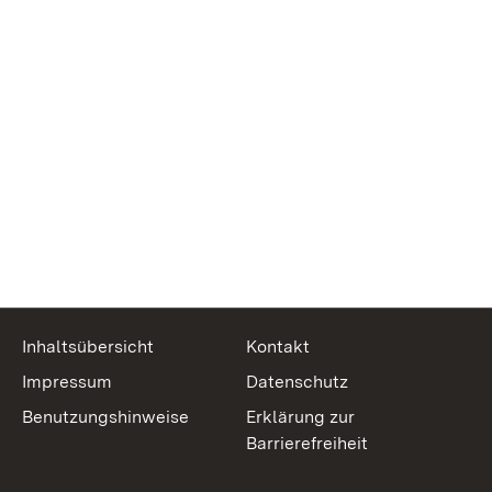
Inhaltsübersicht
Kontakt
Impressum
Datenschutz
Benutzungshinweise
Erklärung zur
Barrierefreiheit