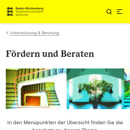
Zum Inhalt springen
Link zur Startseite
Unterstützung & Beratung
Fördern und Beraten
In den Menüpunkten der Übersicht finden Sie die