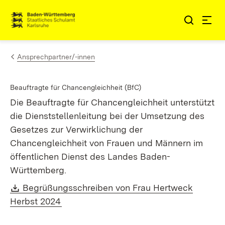
Zum Inhalt springen
Link zur Startseite
Ansprechpartner/-innen
Beauftragte für Chancengleichheit (BfC)
Die Beauftragte für Chancengleichheit unterstützt
die Dienststellenleitung bei der Umsetzung des
Gesetzes zur Verwirklichung der
Chancengleichheit von Frauen und Männern im
öffentlichen Dienst des Landes Baden-
Württemberg.
Download:
Begrüßungsschreiben von Frau Hertweck
(Öffnet in neuem Fenster)
Herbst 2024