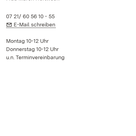
07 21/ 60 56 10 - 55
E-Mail:
(Öffnet in neuem Fenster)
E-Mail schreiben
Montag 10-12 Uhr
Donnerstag 10-12 Uhr
u.n. Terminvereinbarung