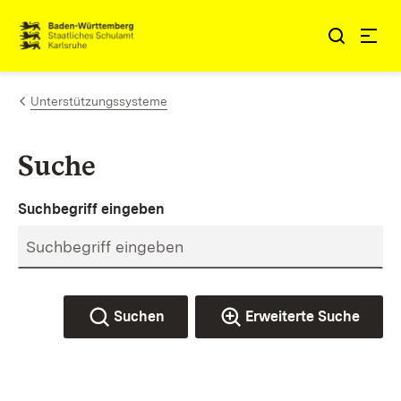
Zum Inhalt springen
Link zur Startseite
Unterstützungssysteme
Suche
Suchbegriff eingeben
Suchen
Erweiterte Suche