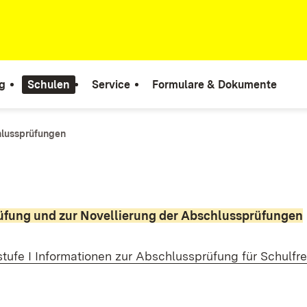
g
Schulen
Service
Formulare & Dokumente
hlussprüfungen
üfung und zur Novellierung der Abschlussprüfungen
ufe I Informationen zur Abschlussprüfung für Schulfr
(Öffnet in neuem Fenster)