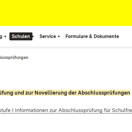
g
Schulen
Service
Formulare & Dokumente
hlussprüfungen
üfung und zur Novellierung der Abschlussprüfungen
ufe I Informationen zur Abschlussprüfung für Schulfr
(Öffnet in neuem Fenster)